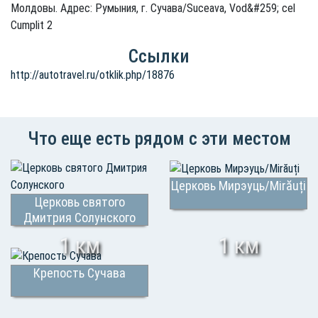
Молдовы. Адрес: Румыния, г. Сучава/Suceava, Vod&#259; cel
Cumplit 2
Ссылки
http://autotravel.ru/otklik.php/18876
Что еще есть рядом с эти местом
Церковь Мирэуць/Mirăuți
Церковь святого
Дмитрия Солунского
1 км
1 км
Крепость Сучава