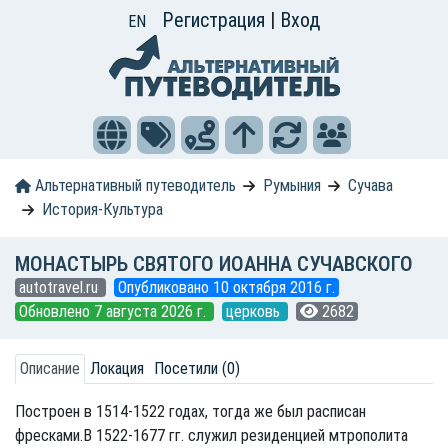
Регистрация
|
Вход
EN
Альтернативный путеводитель
Румыния
Сучава
История-Культура
МОНАСТЫРЬ СВЯТОГО ИОАННА СУЧАВСКОГО
autotravel.ru
Опубликовано 10 октября 2016 г.
Обновлено 7 августа 2026 г.
церковь
2682
Описание
Локация
Посетили (0)
Построен в 1514-1522 годах, тогда же был расписан
фресками.В 1522-1677 гг. служил резиденцией мтрополита