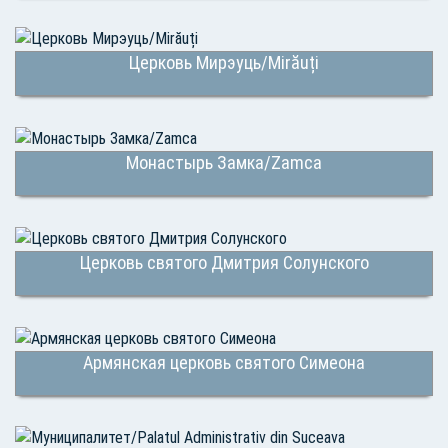
Церковь Мирэуць/Mirăuți
Монастырь Замка/Zamca
Церковь святого Дмитрия Солунского
Армянская церковь святого Симеона