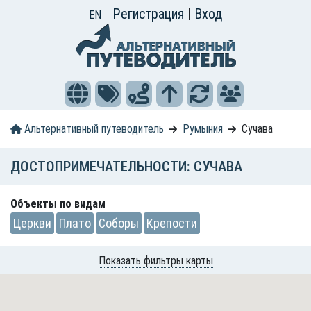
Регистрация
|
Вход
EN
Альтернативный путеводитель
Румыния
Сучава
ДОСТОПРИМЕЧАТЕЛЬНОСТИ: СУЧАВА
Объекты по видам
Церкви
Плато
Соборы
Крепости
Показать фильтры карты