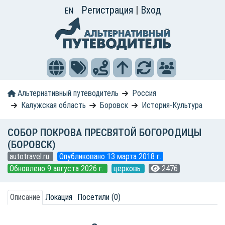
Регистрация
|
Вход
EN
Альтернативный путеводитель
Россия
Калужская область
Боровск
История-Культура
СОБОР ПОКРОВА ПРЕСВЯТОЙ БОГОРОДИЦЫ
(БОРОВСК)
autotravel.ru
Опубликовано 13 марта 2018 г.
Обновлено 9 августа 2026 г.
церковь
2476
Описание
Локация
Посетили (0)