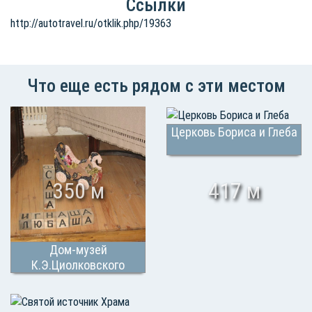
Ссылки
http://autotravel.ru/otklik.php/19363
Что еще есть рядом с эти местом
Церковь Бориса и Глеба
350 м
417 м
Дом-музей
К.Э.Циолковского