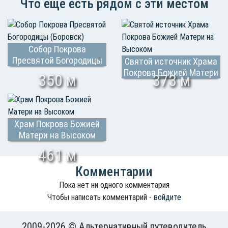
Что еще есть рядом с эти местом
Собор Покрова
Пресвятой Богородицы
Святой источник Храма
(Боровск)
Покрова Божией Матери
350 м
373 м
на Высоком
Храм Покрова Божией
Матери на Высоком
461 м
Комментарии
Пока нет ни одного комментария
Чтобы написать комментарий -
войдите
2009-2026 © Альтернативный путеводитель