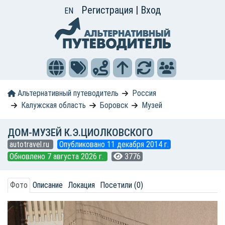
Регистрация
|
Вход
EN
Альтернативный путеводитель
Россия
Калужская область
Боровск
Музей
ДОМ-МУЗЕЙ К.Э.ЦИОЛКОВСКОГО
autotravel.ru
Опубликовано 11 декабря 2014 г.
Обновлено 7 августа 2026 г.
3776
Фото
Описание
Локация
Посетили (0)