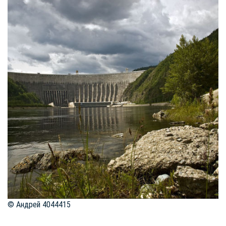
© Андрей 4044415