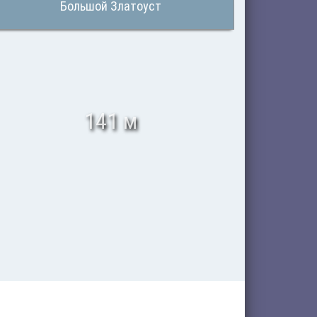
Большой Златоуст
141 м