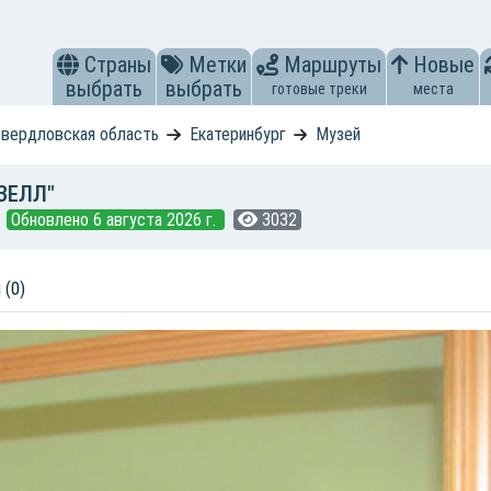
Страны
Метки
Маршруты
Новые
выбрать
выбрать
готовые треки
места
вердловская область
Екатеринбург
Музей
ЗЕЛЛ"
Обновлено 6 августа 2026 г.
3032
 (0)