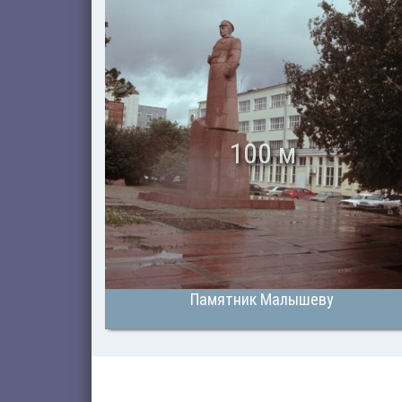
100 м
Памятник Малышеву