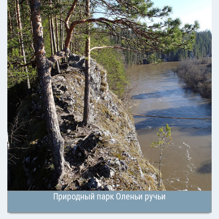
Природный парк Оленьи ручьи