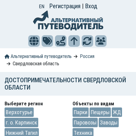
Регистрация
|
Вход
EN
Альтернативный путеводитель
Россия
Свердловская область
ДОСТОПРИМЕЧАТЕЛЬНОСТИ СВЕРДЛОВСКОЙ
ОБЛАСТИ
Выберите регион
Объекты по видам
Верхотурье
Парки
Пещеры
ЖД
г. о. Карпинск
Паровозы
Заводы
Нижний Тагил
Техника