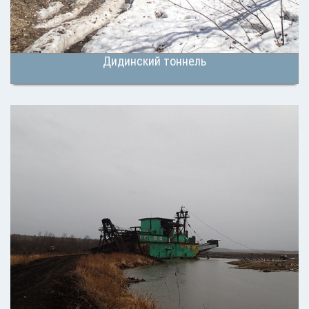
Дидинский тоннель