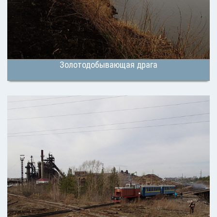
Золотодобывающая драга