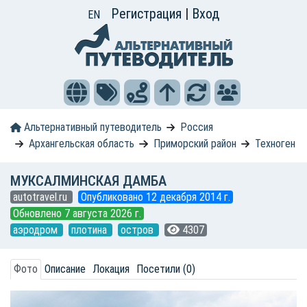
Регистрация
|
Вход
EN
Альтернативный путеводитель
Россия
Архангельская область
Приморский район
Техноген
МУКСАЛМИНСКАЯ ДАМБА
autotravel.ru
Опубликовано 12 декабря 2014 г.
Обновлено 7 августа 2026 г.
аэродром
плотина
остров
4307
Фото
Описание
Локация
Посетили (0)