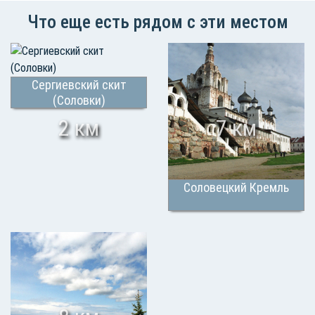
Что еще есть рядом с эти местом
Сергиевский скит
(Соловки)
2 км
7 км
Соловецкий Кремль