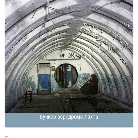
Бункер аэродрома Лахта