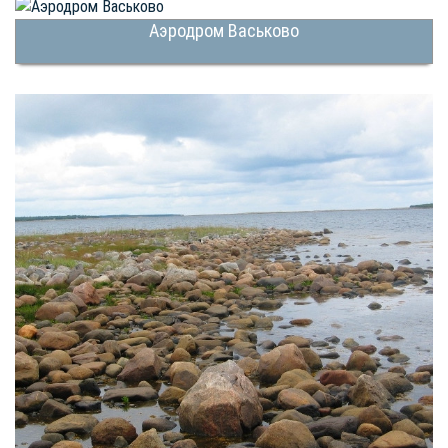
Аэродром Васьково