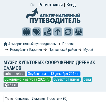
Регистрация
|
Вход
EN
Альтернативный путеводитель
Россия
Республика Карелия
Пряжинский район
Музей
МУЗЕЙ КУЛЬТОВЫХ СООРУЖЕНИЙ ДРЕВНИХ
СААМОВ
autotravel.ru
Опубликовано 13 декабря 2014 г.
Обновлено 7 августа 2026 г.
объект старины
сейд
5140
Фото
Описание
Локация
Посетили (0)