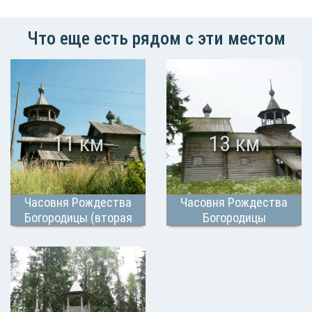
Что еще есть рядом с эти местом
11 км
13 км
Часовня Рождества
Часовня Рождества
Богородицы (вторая
Богородицы
половина XVIII века)