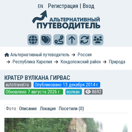
Регистрация
|
Вход
EN
Альтернативный путеводитель
Россия
Республика Карелия
Кондопожский район
Природа
КРАТЕР ВУЛКАНА ГИРВАС
autotravel.ru
Опубликовано 13 декабря 2014 г.
Обновлено 7 августа 2026 г.
вулкан
8692
Фото
Описание
Локация
Посетили (0)