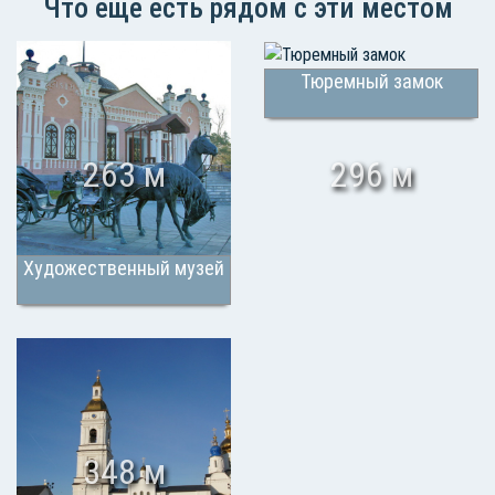
Что еще есть рядом с эти местом
Тюремный замок
263 м
296 м
Художественный музей
348 м