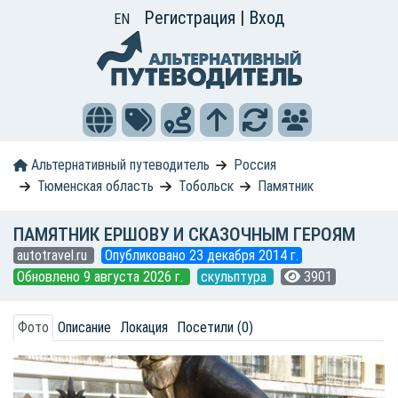
Регистрация
|
Вход
EN
Альтернативный путеводитель
Россия
Тюменская область
Тобольск
Памятник
ПАМЯТНИК ЕРШОВУ И СКАЗОЧНЫМ ГЕРОЯМ
autotravel.ru
Опубликовано 23 декабря 2014 г.
Обновлено 9 августа 2026 г.
скульптура
3901
Фото
Описание
Локация
Посетили (0)