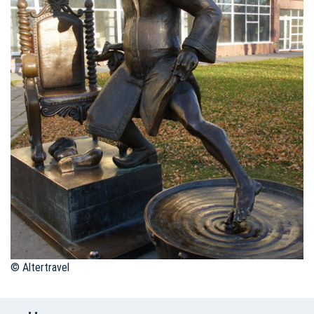
© Altertravel