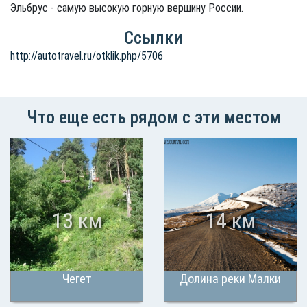
Эльбрус - самую высокую горную вершину России.
Ссылки
http://autotravel.ru/otklik.php/5706
Что еще есть рядом с эти местом
13 км
14 км
Чегет
Долина реки Малки