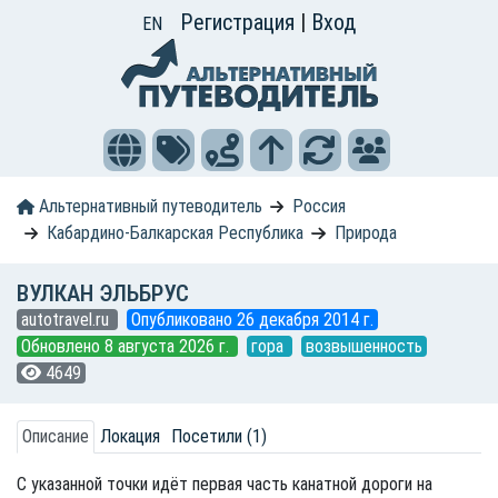
Регистрация
|
Вход
EN
Альтернативный путеводитель
Россия
Кабардино-Балкарская Республика
Природа
ВУЛКАН ЭЛЬБРУС
autotravel.ru
Опубликовано 26 декабря 2014 г.
Обновлено 8 августа 2026 г.
гора
возвышенность
4649
Описание
Локация
Посетили (1)
С указанной точки идёт первая часть канатной дороги на