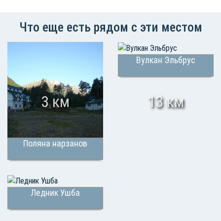
Что еще есть рядом с эти местом
Вулкан Эльбрус
3 км
13 км
Поляна нарзанов
Ледник Ушба