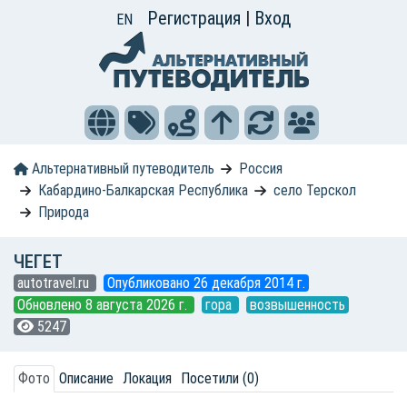
Регистрация
|
Вход
EN
Альтернативный путеводитель
Россия
Кабардино-Балкарская Республика
село Терскол
Природа
ЧЕГЕТ
autotravel.ru
Опубликовано 26 декабря 2014 г.
Обновлено 8 августа 2026 г.
гора
возвышенность
5247
Фото
Описание
Локация
Посетили (0)