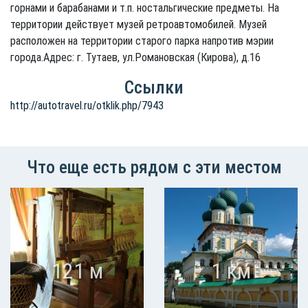
горнами и барабанами и т.п. ностальгические предметы. На
территории действует музей ретроавтомобилей. Музей
расположен на территории старого парка напротив мэрии
города.Адрес: г. Тутаев, ул.Романовская (Кирова), д.16
Ссылки
http://autotravel.ru/otklik.php/7943
Что еще есть рядом с эти местом
121 м
1 км