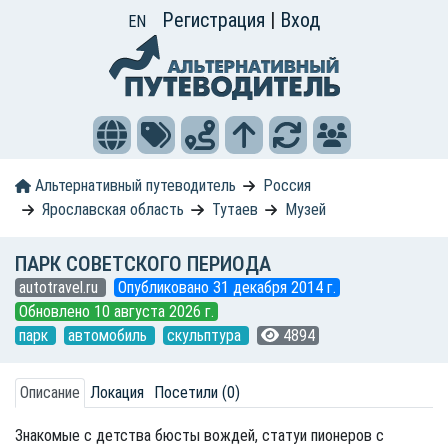
Регистрация
|
Вход
EN
Альтернативный путеводитель
Россия
Ярославская область
Тутаев
Музей
ПАРК СОВЕТСКОГО ПЕРИОДА
autotravel.ru
Опубликовано 31 декабря 2014 г.
Обновлено 10 августа 2026 г.
парк
автомобиль
скульптура
4894
Описание
Локация
Посетили (0)
Знакомые с детства бюсты вождей, статуи пионеров с