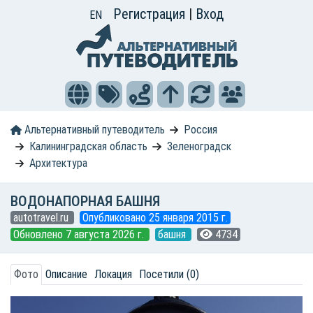
Регистрация
|
Вход
EN
Альтернативный путеводитель
Россия
Калининградская область
Зеленоградск
Архитектура
ВОДОНАПОРНАЯ БАШНЯ
autotravel.ru
Опубликовано 25 января 2015 г.
Обновлено 7 августа 2026 г.
башня
4734
Фото
Описание
Локация
Посетили (0)