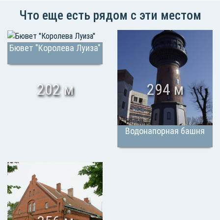
Что еще есть рядом с эти местом
Бювет "Королева Луиза"
202 м
294 м
Водонапорная башня