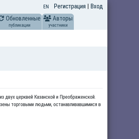
Регистрация
|
Вход
EN
Обновленные
Авторы
публикации
участники
из двух церквей Казанской и Преображенской.
везены торговыми людьми, останавливавшимися в