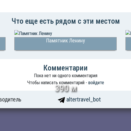
Что еще есть рядом с эти местом
Памятник Ленину
Комментарии
Пока нет ни одного комментария
Чтобы написать комментарий -
войдите
390 м
водитель
altertravel_bot