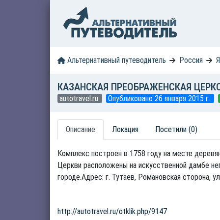
Альтернативный путеводитель
Россия
Я
КАЗАНСКАЯ ПРЕОБРАЖЕНСКАЯ ЦЕРК
autotravel.ru
Опубликовано 26 января 2015 г.
Описание
Локация
Посетили (0)
Комплекс построен в 1758 году на месте деревя
Церкви расположены на искусственной дамбе не
городе.Адрес: г. Тутаев, Романовская сторона, ул
http://autotravel.ru/otklik.php/9147