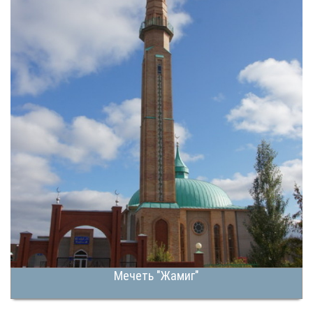
Мечеть "Жамиг"