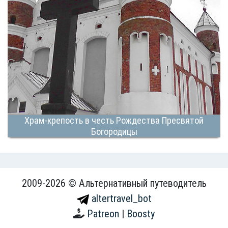
Храм-крепость в честь Рождества Пресвятой
Богородицы
2009-2026 © Альтернативный путеводитель
altertravel_bot
Patreon
|
Boosty