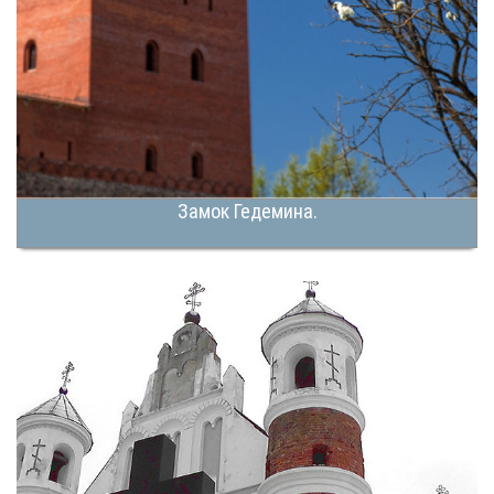
Замок Гедемина.