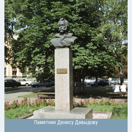
Памятник Денису Давыдову