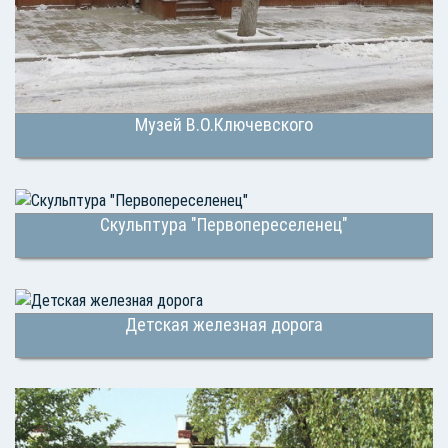
Музей В.О.Ключевского
Скульптура "Первопереселенец"
Детская железная дорога