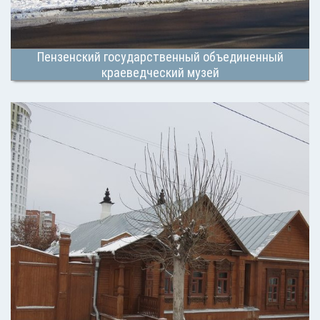
Пензенский государственный объединенный
краеведческий музей