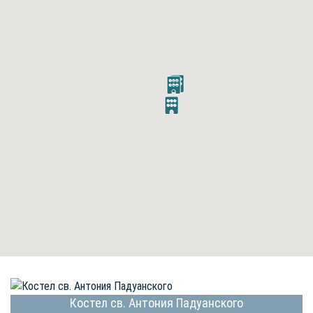
Костел св. Антония Падуанского